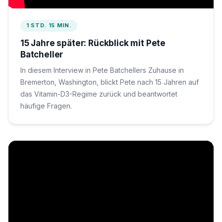
1 STD. 15 MIN.
15 Jahre später: Rückblick mit Pete
Batcheller
In diesem Interview in Pete Batchellers Zuhause in
Bremerton, Washington, blickt Pete nach 15 Jahren auf
das Vitamin-D3-Regime zurück und beantwortet
häufige Fragen.