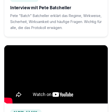
Interview mit Pete Batcheller
Pete "Batch" Batcheller erklärt das Regime, Wirkweise,
Sicherheit, Wirksamkeit und häufige Fragen. Wichtig für
alle, die das Protokoll erwägen.