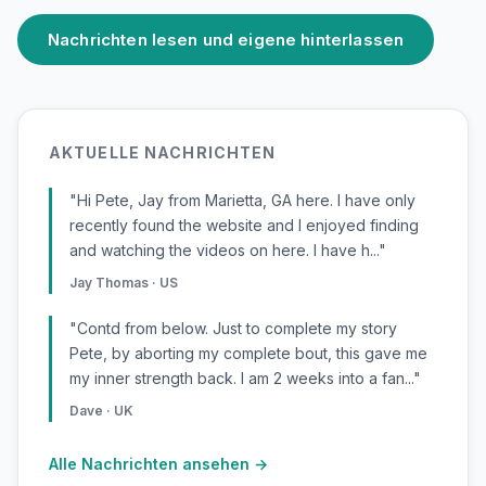
Nachrichten lesen und eigene hinterlassen
AKTUELLE NACHRICHTEN
"Hi Pete, Jay from Marietta, GA here. I have only
recently found the website and I enjoyed finding
and watching the videos on here. I have h..."
Jay Thomas · US
"Contd from below. Just to complete my story
Pete, by aborting my complete bout, this gave me
my inner strength back. I am 2 weeks into a fan..."
Dave · UK
Alle Nachrichten ansehen →