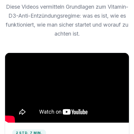
Diese Videos vermitteln Grundlagen zum Vitamin-
D3-Anti-Entzündungsregime: was es ist, wie es
funktioniert, wie man sicher startet und worauf zu
achten ist.
2 STD. 7 MIN.