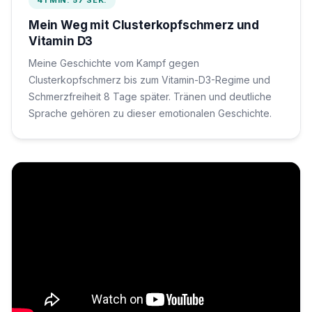
41 MIN. 57 SEK.
Mein Weg mit Clusterkopfschmerz und
Vitamin D3
Meine Geschichte vom Kampf gegen
Clusterkopfschmerz bis zum Vitamin-D3-Regime und
Schmerzfreiheit 8 Tage später. Tränen und deutliche
Sprache gehören zu dieser emotionalen Geschichte.