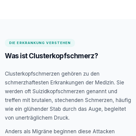
medizinischem Fachpersonal, bevor Sie hochdosiertes
Vitamin D3 verwenden.
DIE ERKRANKUNG VERSTEHEN
Was ist Clusterkopfschmerz?
Clusterkopfschmerzen gehören zu den
schmerzhaftesten Erkrankungen der Medizin. Sie
werden oft Suizidkopfschmerzen genannt und
treffen mit brutalen, stechenden Schmerzen, häufig
wie ein glühender Stab durch das Auge, begleitet
von unerträglichem Druck.
Anders als Migräne beginnen diese Attacken