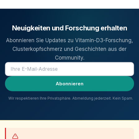
Neuigkeiten und Forschung erhalten
Abonnieren Sie Updates zu Vitamin-D3-Forschung,
Clusterkopfschmerz und Geschichten aus der
Community.
E-Mail-Adresse
Abonnieren
Wir respektieren Ihre Privatsphäre. Abmeldung jederzeit. Kein Spam.