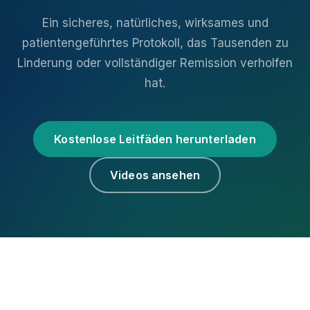
Ein sicheres, natürliches, wirksames und
patientengeführtes Protokoll, das Tausenden zu
Linderung oder vollständiger Remission verholfen
hat.
Kostenlose Leitfäden herunterladen
Videos ansehen
×
Medizinischer Hinweis zur Übersetzung
Diese Informationen dienen der Bildung. Besprechen
Sie Dosierungen, Laborwerte und Gegenanzeigen mit