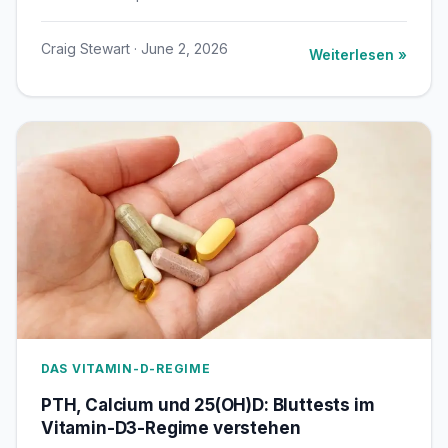
Craig Stewart · June 2, 2026
Weiterlesen »
DAS VITAMIN-D-REGIME
PTH, Calcium und 25(OH)D: Bluttests im
Vitamin-D3-Regime verstehen