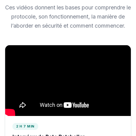
Ces vidéos donnent les bases pour comprendre le
protocole, son fonctionnement, la manière de
l’aborder en sécurité et comment commencer.
2 H 7 MIN