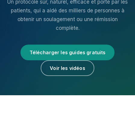
Un protocole sûr, naturel, efficace et porté par les
patients, qui a aidé des milliers de personnes à
obtenir un soulagement ou une rémission
complète.
Télécharger les guides gratuits
Voir les vidéos
×
Note médicale sur la traduction
Ces informations sont éducatives. Vérifiez les doses,
analyses et contre-indications avec un professionnel
de santé avant toute supplémentation à forte dose en