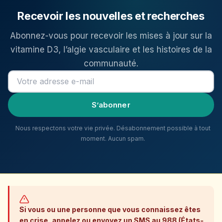
Recevoir les nouvelles et recherches
Abonnez-vous pour recevoir les mises à jour sur la
vitamine D3, l’algie vasculaire et les histoires de la
communauté.
Adresse e-mail
S’abonner
Nous respectons votre vie privée. Désabonnement possible à tout
moment. Aucun spam.
Si vous ou une personne que vous connaissez êtes
en crise, appelez ou envoyez un SMS au 988 (États-