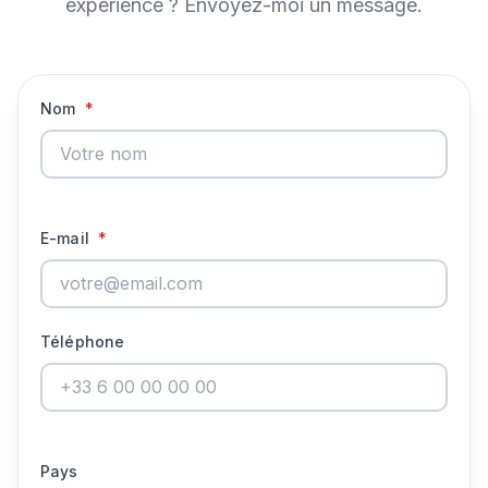
expérience ? Envoyez-moi un message.
Nom
*
E-mail
*
Téléphone
Pays