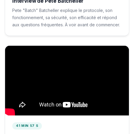
Interview de Pete Batcheller
Pete "Batch" Batcheller explique le protocole, son
fonctionnement, sa sécurité, son efficacité et répond
aux questions fréquentes. À voir avant de commencer.
41 MIN 57 S