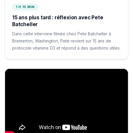
1 H 15 MIN
15 ans plus tard : réflexion avec Pete
Batcheller
Dans cette interview filmée chez Pete Batcheller à
Bremerton, Washington, Pete revient sur 15 ans de
protocole vitamine D3 et répond à des questions utiles.