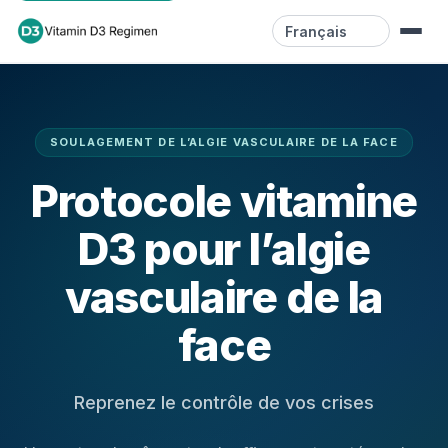
Langue
Accueil
SOULAGEMENT DE L’ALGIE VASCULAIRE DE LA FACE
Ressources
Protocole vitamine
Vidéos
D3 pour l’algie
Blog
vasculaire de la
Contact
face
Reprenez le contrôle de vos crises