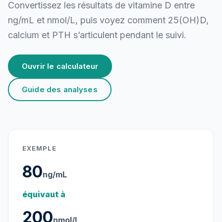
Convertissez les résultats de vitamine D entre
ng/mL et nmol/L, puis voyez comment 25(OH)D,
calcium et PTH s’articulent pendant le suivi.
Ouvrir le calculateur
Guide des analyses
EXEMPLE
80
ng/mL
équivaut à
200
nmol/L