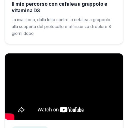
Il mio percorso con cefalea a grappolo e
vitamina D3
La mia storia, dalla lotta contro la cefalea a grappolo
alla scoperta del protocollo e all’assenza di dolore 8
giorni dopo.