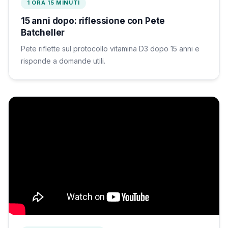
1 ORA 15 MINUTI
15 anni dopo: riflessione con Pete
Batcheller
Pete riflette sul protocollo vitamina D3 dopo 15 anni e
risponde a domande utili.