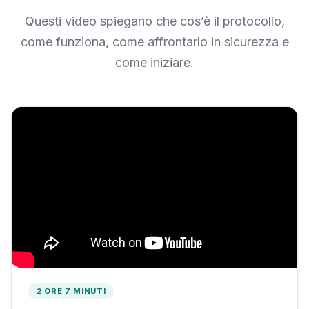
Questi video spiegano che cos’è il protocollo,
come funziona, come affrontarlo in sicurezza e
come iniziare.
2 ORE 7 MINUTI