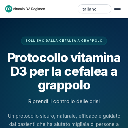
Lingua
Home
SOLLIEVO DALLA CEFALEA A GRAPPOLO
Risorse
Protocollo vitamina
Video
D3 per la cefalea a
Blog
grappolo
Contatto
Riprendi il controllo delle crisi
Un protocollo sicuro, naturale, efficace e guidato
dai pazienti che ha aiutato migliaia di persone a