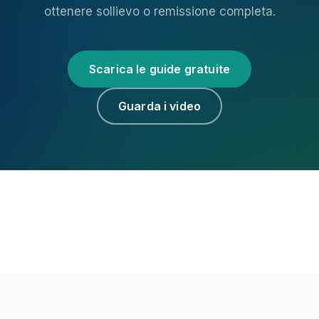
ottenere sollievo o remissione completa.
Scarica le guide gratuite
Guarda i video
×
Nota medica sulla traduzione
Queste informazioni sono educative. Prima di usare
vitamina D3 ad alte dosi, rivedi dosi, esami e
controindicazioni con un professionista sanitario.