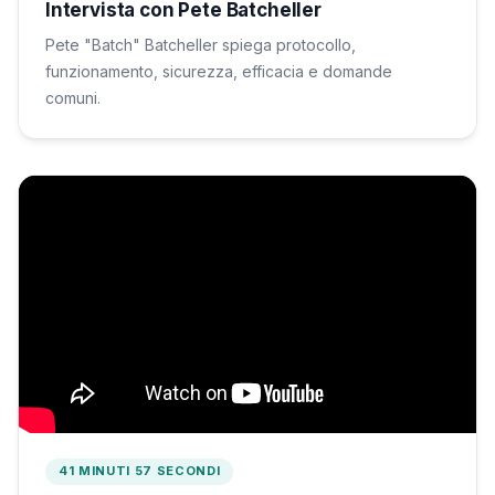
Intervista con Pete Batcheller
Pete "Batch" Batcheller spiega protocollo,
funzionamento, sicurezza, efficacia e domande
comuni.
41 MINUTI 57 SECONDI