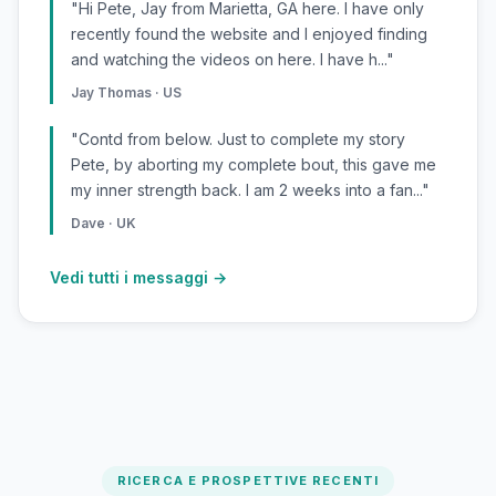
"Hi Pete, Jay from Marietta, GA here. I have only
recently found the website and I enjoyed finding
and watching the videos on here. I have h..."
Jay Thomas · US
"Contd from below. Just to complete my story
Pete, by aborting my complete bout, this gave me
my inner strength back. I am 2 weeks into a fan..."
Dave · UK
Vedi tutti i messaggi →
RICERCA E PROSPETTIVE RECENTI