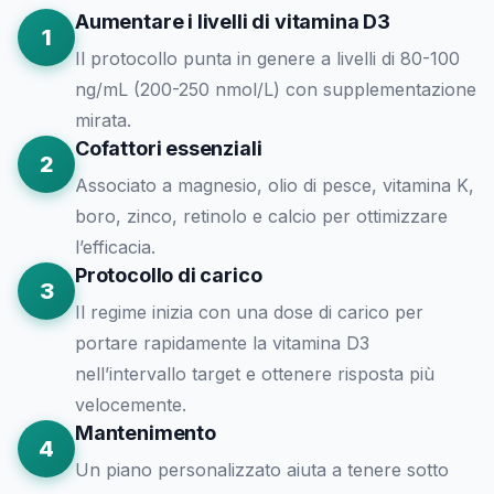
Aumentare i livelli di vitamina D3
1
Il protocollo punta in genere a livelli di 80-100
ng/mL (200-250 nmol/L) con supplementazione
mirata.
Cofattori essenziali
2
Associato a magnesio, olio di pesce, vitamina K,
boro, zinco, retinolo e calcio per ottimizzare
l’efficacia.
Protocollo di carico
3
Il regime inizia con una dose di carico per
portare rapidamente la vitamina D3
nell’intervallo target e ottenere risposta più
velocemente.
Mantenimento
4
Un piano personalizzato aiuta a tenere sotto