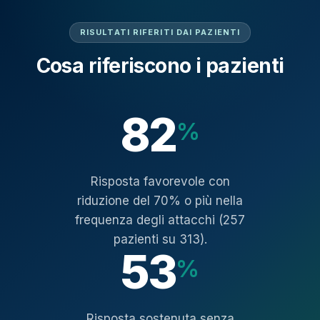
RISULTATI RIFERITI DAI PAZIENTI
Cosa riferiscono i pazienti
82
%
Risposta favorevole con
riduzione del 70% o più nella
frequenza degli attacchi (257
pazienti su 313).
53
%
Risposta sostenuta senza