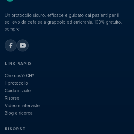
Un protocollo sicuro, efficace e guidato dai pazienti per il
sollievo da cefalea a grappolo ed emicrania. 100% gratuito,
sempre.
Facebook
YouTube
LINK RAPIDI
Che cos’è CH?
Il protocollo
Guida iniziale
Risorse
Video e interviste
Blog e ricerca
RISORSE