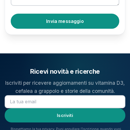
Invia messaggio
Ricevi novità e ricerche
Iscriviti per ricevere aggiornamenti su vitamina D3,
cefalea a grappolo e storie della comunità.
Indirizzo email
Iscriviti
Rispettiamo la tua privacy. Puoi annullare l’iscrizione quando vuoi.